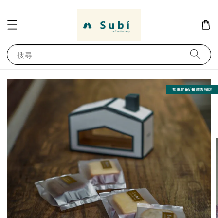
搜尋
常溫宅配/超商店到店