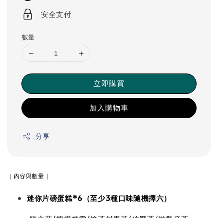
安全支付
數量
立即購買
加入購物車
分享
｜內容與數量｜
迷你片磅蛋糕*6（至少3種口味隨機擇六）