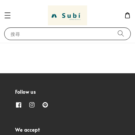
搜尋
Follow us
We accept