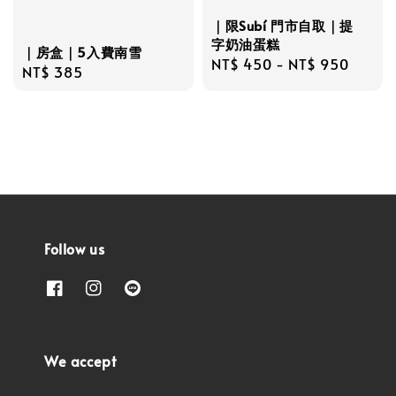
｜限Subí 門市自取｜提
字奶油蛋糕
｜房盒｜5入費南雪
Regular
NT$ 450
-
NT$ 950
Regular
NT$ 385
price
price
Follow us
We accept