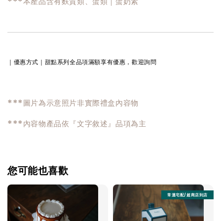
***本產品含有麩質類、蛋類｜蛋奶素
｜優惠方式｜
甜點系列全品項滿額享有優惠，歡迎詢問
***圖片為示意照片非實際禮盒內容物
***內容物產品依『文字敘述』品項為主
您可能也喜歡
常溫宅配/超商店到店