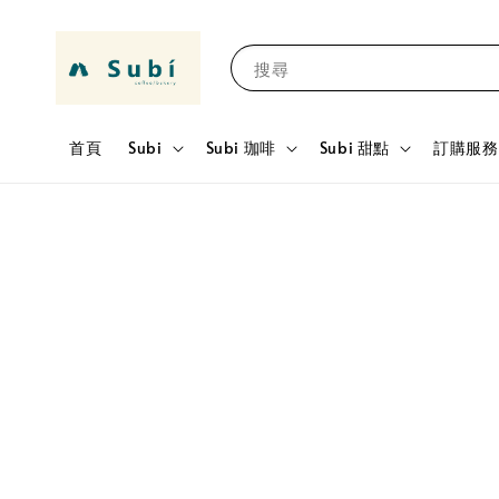
搜尋
首頁
Subi
Subi 珈啡
Subi 甜點
訂購服務 