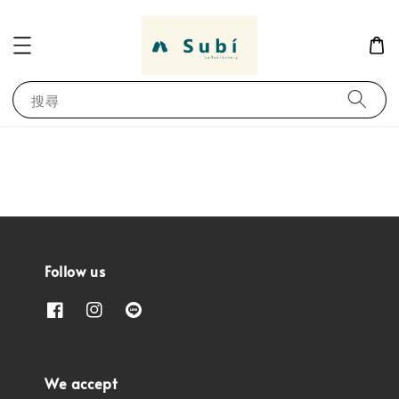
搜尋
Follow us
We accept