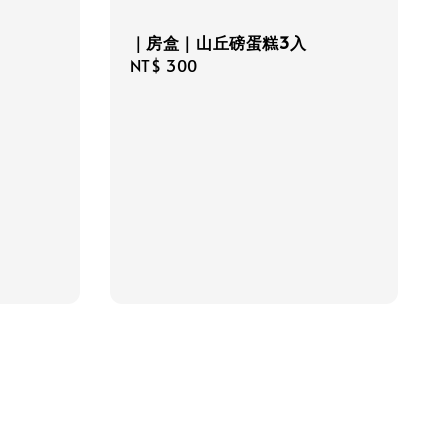
｜房盒｜山丘磅蛋糕3入
Regular
NT$ 300
price