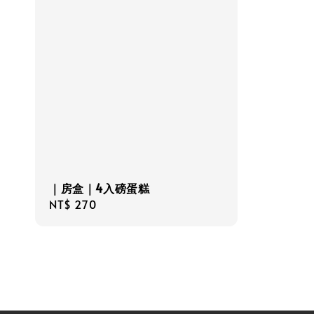
｜房盒｜4入磅蛋糕
Regular
NT$ 270
price