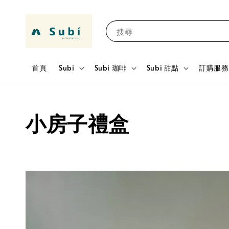
搜尋
首頁
Subi
Subi 珈啡
Subi 甜點
訂購服務 
小房子禮盒