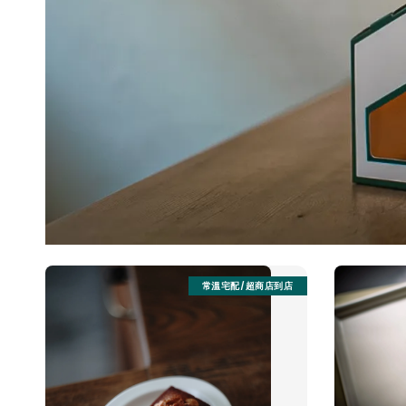
常溫宅配/超商店到店