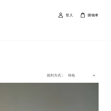
登入
購物車
排列方式 :